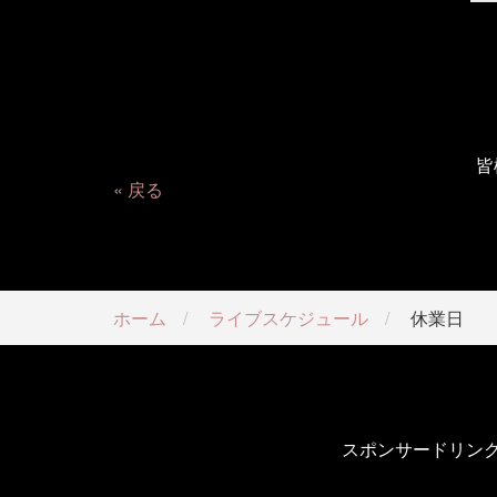
皆
戻る
ホーム
ライブスケジュール
休業日
スポンサードリン