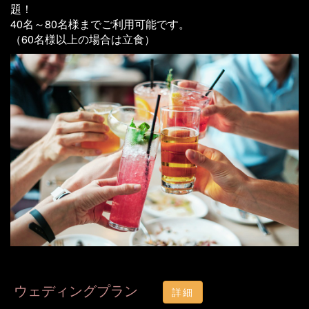
題！
40名～80名様までご利用可能です。
（60名様以上の場合は立食）
ウェディングプラン
詳細