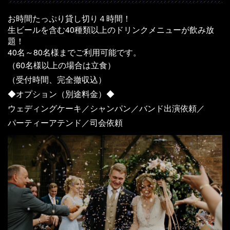
お時間たっぷり貸し切り４時間！
生ビールを含む40種類以上のドリンクメニューが飲み放
題！
40名～80名様までご利用可能です。
（60名様以上の場合は立食）
（受付時間、完全撤収込）
◆オプション（別途料金）◆
ウェディングケーキ／シャンパン／バンド出演依頼／
パーティーアテンド／司会依頼