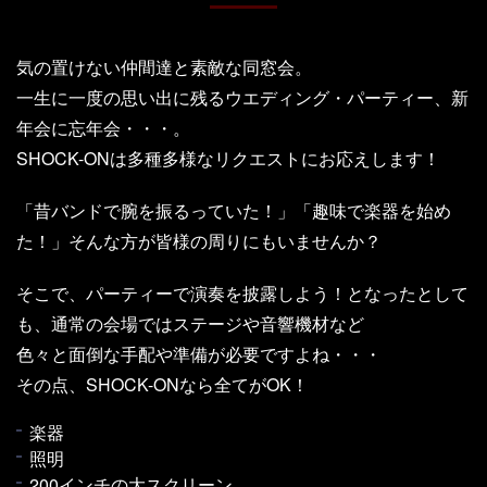
気の置けない仲間達と素敵な同窓会。
一生に一度の思い出に残るウエディング・パーティー、新
年会に忘年会・・・。
SHOCK-ONは多種多様なリクエストにお応えします！
「昔バンドで腕を振るっていた！」「趣味で楽器を始め
た！」そんな方が皆様の周りにもいませんか？
そこで、パーティーで演奏を披露しよう！となったとして
も、通常の会場ではステージや音響機材など
色々と面倒な手配や準備が必要ですよね・・・
その点、SHOCK-ONなら全てがOK！
楽器
照明
200インチの大スクリーン