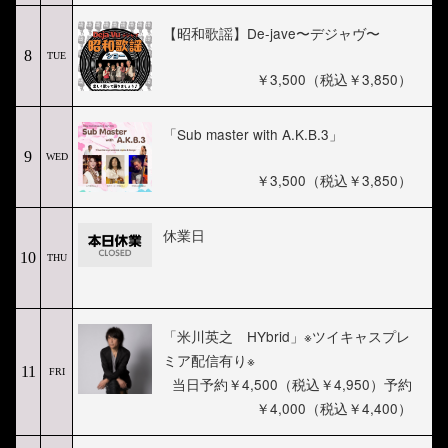
【昭和歌謡】De-jave〜デジャヴ〜
8
TUE
￥3,500（税込￥3,850）
「Sub master with A.K.B.3」
9
WED
￥3,500（税込￥3,850）
休業日
10
THU
「米川英之 HYbrid」※ツイキャスプレ
ミア配信有り※
11
FRI
当日予約￥4,500（税込￥4,950）予約
￥4,000（税込￥4,400）