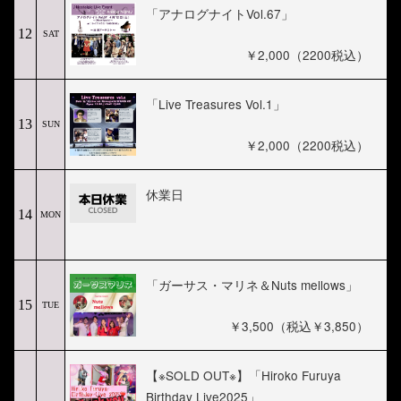
「アナログナイトVol.67」
12
SAT
￥2,000（2200税込）
「Live Treasures Vol.1」
13
SUN
￥2,000（2200税込）
休業日
14
MON
「ガーサス・マリネ＆Nuts mellows」
15
TUE
￥3,500（税込￥3,850）
【※SOLD OUT※】「Hiroko Furuya
Birthday Live2025」