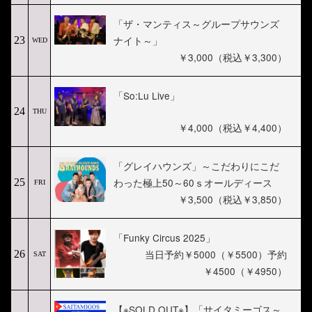
「ザ・マンティス～グループサウンズ
ナイト～」
23
WED
￥3,000（税込￥3,300）
「So:Lu Live」
24
THU
￥4,000（税込￥4,400）
「グレイハウンズ」～こだわりにこだ
わった極上50～60ｓオールディース
25
FRI
￥3,500（税込￥3,850）
「Funky Circus 2025」
当日予約￥5000（￥5500）予約
26
SAT
￥4500（￥4950）
【※SOLD OUT※】「サイタミーゴス～