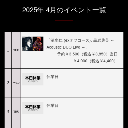
2025年 4月のイベント一覧
「清水仁 (exオフコース). 黒岩典英 ～
Acoustic DUO Live ～」
1
TUE
予約￥3,500（税込￥3,850）当日
￥4,000（税込￥4,400）
休業日
2
WED
休業日
3
THU