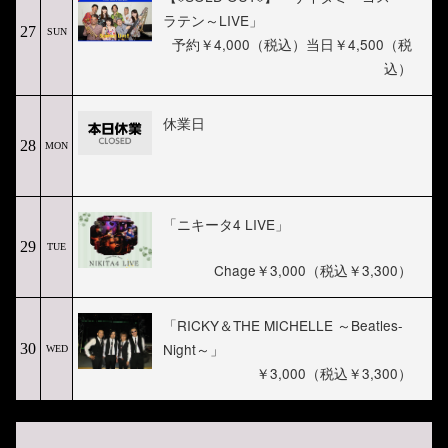
ラテン～LIVE」
27
SUN
予約￥4,000（税込）当日￥4,500（税
込）
休業日
28
MON
「ニキータ4 LIVE」
29
TUE
Chage￥3,000（税込￥3,300）
「RICKY＆THE MICHELLE ～Beatles-
Night～」
30
WED
￥3,000（税込￥3,300）