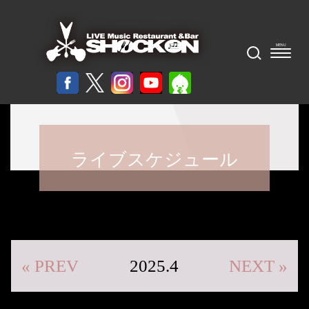
ライブスケジュール
« PREV
2025.4
NEXT »