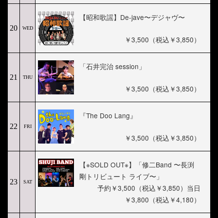
【昭和歌謡】De-jave〜デジャヴ〜
20
WED
￥3,500（税込￥3,850）
「石井完治 session」
21
THU
￥3,500（税込￥3,850）
『The Doo Lang』
22
FRI
￥3,500（税込￥3,850）
【※SOLD OUT※】「修二Band 〜長渕
剛トリビュート ライブ〜」
23
SAT
予約￥3,500（税込￥3,850）当日
￥3,800（税込￥4,180）