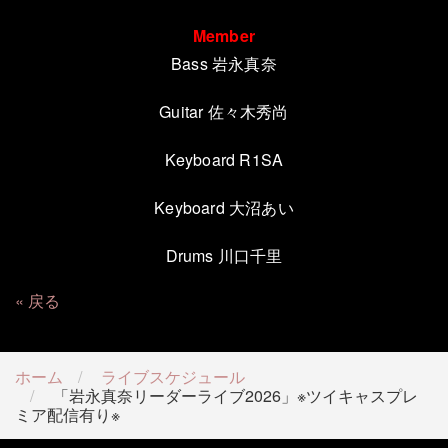
Member
Bass 岩永真奈
Guitar 佐々木秀尚
Keyboard R1SA
Keyboard 大沼あい
Drums 川口千里
戻る
ホーム
ライブスケジュール
「岩永真奈リーダーライブ2026」※ツイキャスプレ
ミア配信有り※