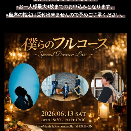
※
お一人様最大
4
枚までのお申込みとなります。
※座席の指定は受付出来ませんので予めご了承ください。