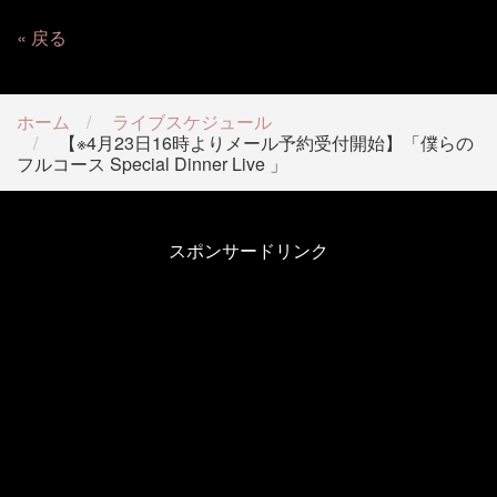
戻る
ホーム
ライブスケジュール
【※4月23日16時よりメール予約受付開始】「僕らの
フルコース Special Dinner Live 」
スポンサードリンク