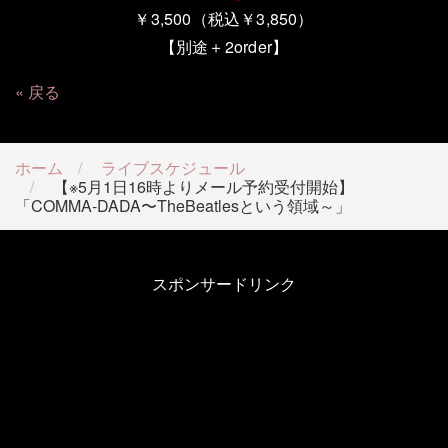
￥3,500（税込￥3,850）
【別途＋
2order
】
戻る
ホーム
ライブスケジュール
【※5月1日16時よりメール予約受付開始】
「COMMA-DADA〜TheBeatlesという領域～」
スポンサードリンク