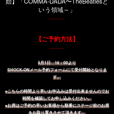
始】「COMMA-DADA〜TheBeatlesと
いう領域～」
【ご予約方法】
5月1日 16：00より
SHOCK-ONメール予約フォームにて受付開始となりま
す。
※こちらの時間より早いお申込みは受付出来ませんのでお
時間を確認してお申し込みください。
※お席はご予約の早いお客様から順番にステージ前のお席
をお取り置きさせて頂きます。