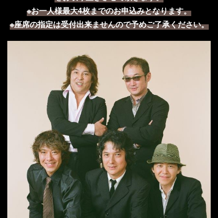
※
お一人様最大
4
枚までのお申込みとなります。
※座席の指定は受付出来ませんので予めご了承ください。