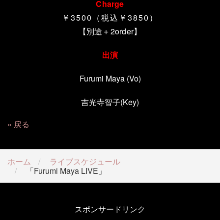
Charge
￥3500（税込￥3850）
【別途＋
2order
】
出演
Furumi Maya (Vo)
吉光寺智子(Key)
戻る
ホーム
ライブスケジュール
「Furumi Maya LIVE」
スポンサードリンク