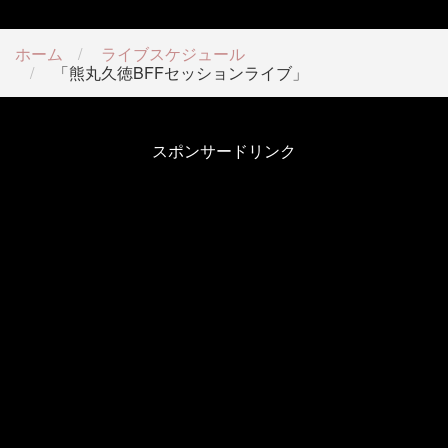
ホーム
ライブスケジュール
「熊丸久徳BFFセッションライブ」
スポンサードリンク