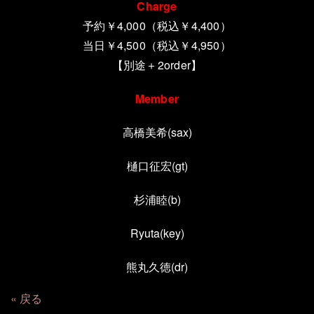
Charge
予約￥4,000（税込￥4,400）
当日￥4,500（税込￥4,950）
【別途＋
2order
】
Member
高橋美希
(sax)
樋口征宏
(gt)
杉浦睦
(b)
Ryuta(key)
熊丸久徳
(dr)
戻る