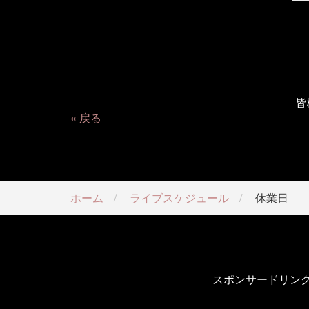
皆
戻る
ホーム
ライブスケジュール
休業日
スポンサードリン