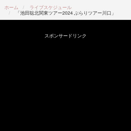
ホーム
ライブスケジュール
「池田聡北関東ツアー2024 ぶらりツアー川口」
スポンサードリンク