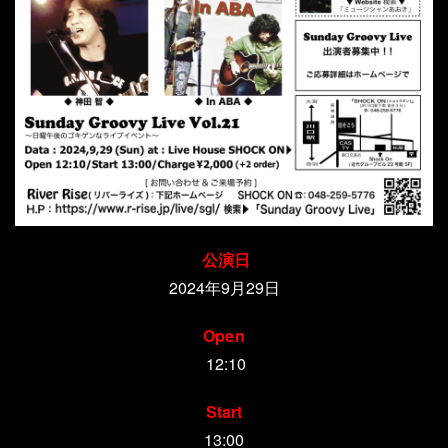
公演日
2024年9月29日
Open
12:10
Start
13:00