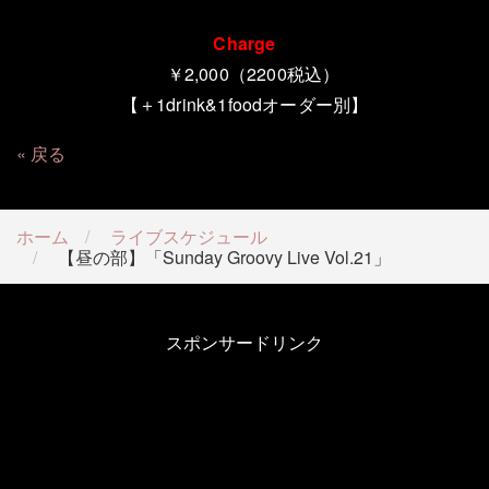
Charge
￥2,000（2200税込）
【＋1drink&1foodオーダー別】
戻る
ホーム
ライブスケジュール
【昼の部】「Sunday Groovy Live Vol.21」
スポンサードリンク