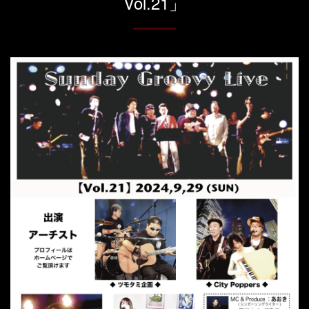
Vol.21」