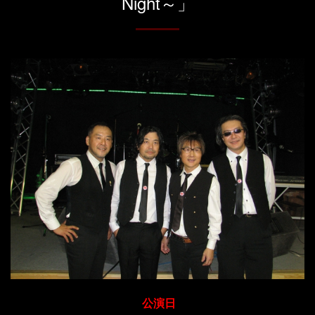
Night～」
公演日