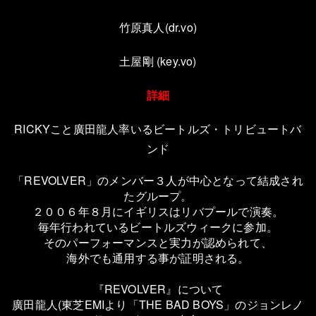
竹原真人(dr.vo)
土屋剛 (key.vo)
詳細
RICKYこと廣田龍人率いるビートルズ・トリビュートバ
ンド
「REVOLVER」のメンバー３人が中心となって結成され
たグループ。
２００６年８月にイギリスはリバプールで演奏。
毎年行われているビートルズウィークに参加。
そのパーフォーマンスと実力が認められて、
海外でも通用する事が証明される。
『REVOLVER』について
廣田龍人(東芝EMIより「THE BAD BOYS」のジョンレノ