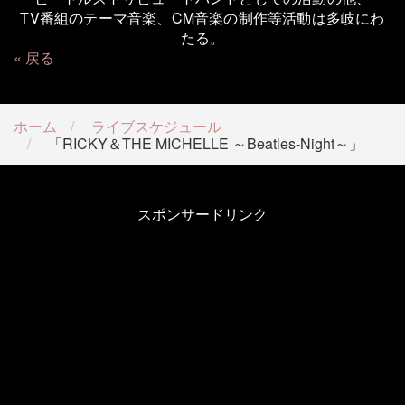
TV番組のテーマ音楽、CM音楽の制作等活動は多岐にわ
たる。
戻る
ホーム
ライブスケジュール
「RICKY＆THE MICHELLE ～Beatles-Night～」
スポンサードリンク