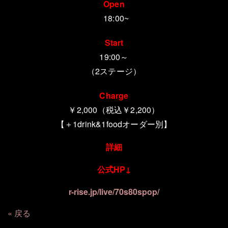
Open
18:00~
Start
19:00～
（2ステージ）
Charge
￥2,000（税込￥2,200）
【＋1drink&1foodオーダー別】
詳細
公式HP↓
r-rise.jp/live/70s80spop/
戻る