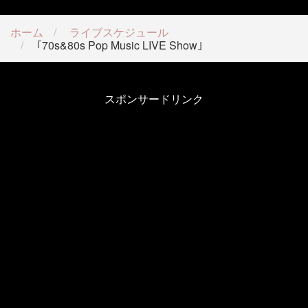
ホーム
ライブスケジュール
｢70s&80s Pop Music LIVE Show｣
スポンサードリンク