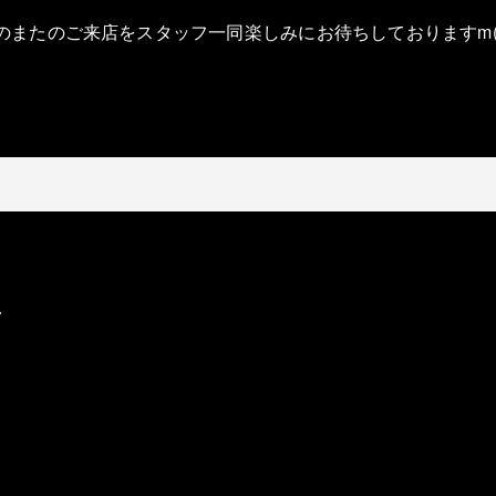
のまたのご来店をスタッフ一同楽しみにお待ちしておりますm(_
ク