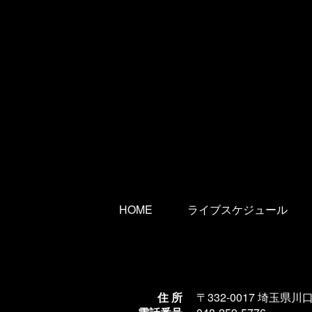
HOME
ライブスケジュール
住 所
〒332-0017 埼玉県川