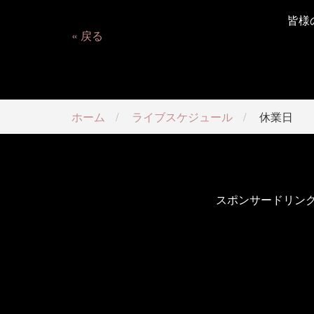
皆様
戻る
ホーム
ライブスケジュール
休業日
スポンサードリン