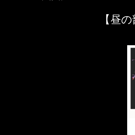
【昼の部】