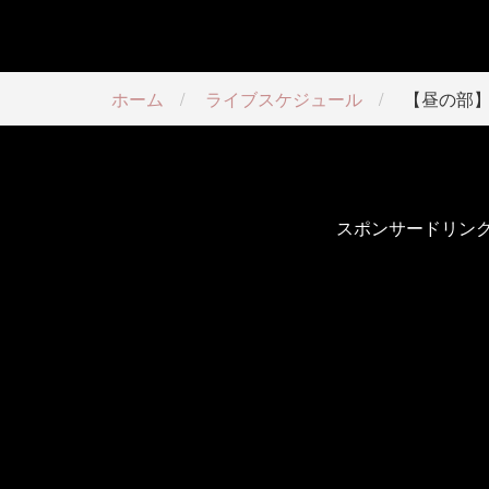
ホーム
ライブスケジュール
【昼の部】「Su
スポンサードリン