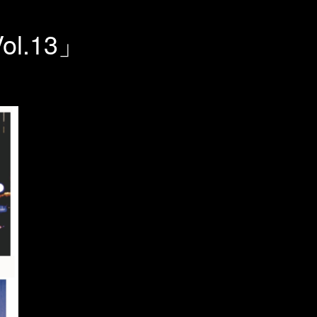
ol.13」