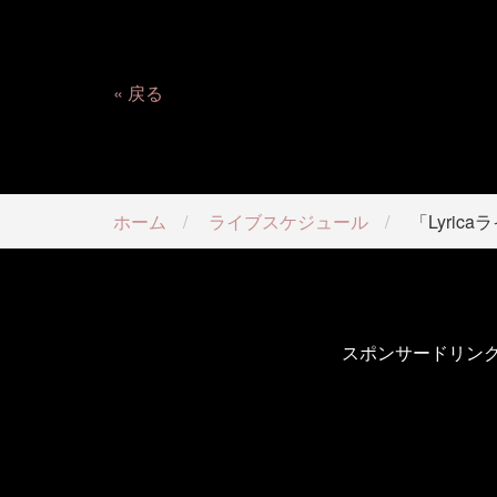
戻る
ホーム
ライブスケジュール
「Lyrica
スポンサードリン