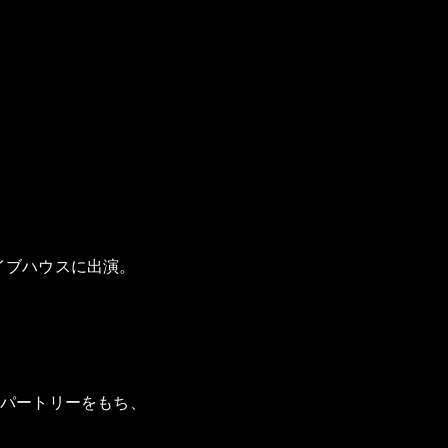
イブハウスに出演。
レパートリーをもち、