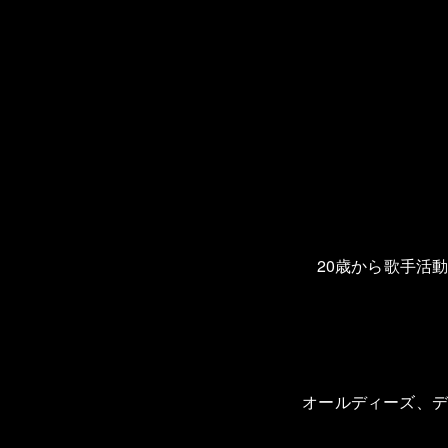
20
歳から歌手活
オールディーズ、デ