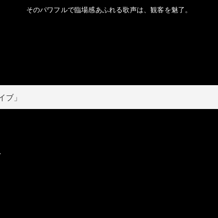
そのパワフルで臨場感あふれる歌声は、観客を魅了。
ライブ」
ク