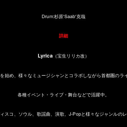
Drum:
杉原
'Saab'
克哉
詳細
Lyrica
（宝生リリカ改）
動を始め、様々なミュージシャンとコラボしながら首都圏のラ
各種イベント・ライブ・舞台などで活躍中。
ィスコ、ソウル、歌謡曲、演歌、
J-Pop
と様々なジャンルの