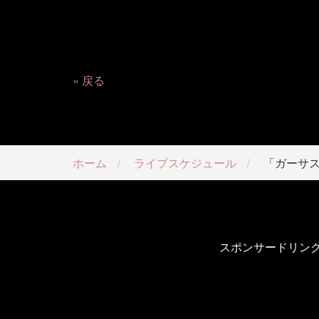
戻る
ホーム
ライブスケジュール
「ガーサ
スポンサードリン