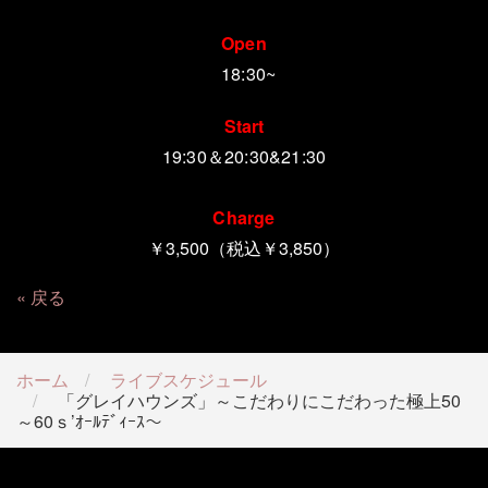
Open
18:30~
Start
19:30＆20:30&21:30
Charge
￥3,500（税込￥3,850）
戻る
ホーム
ライブスケジュール
「グレイハウンズ」～こだわりにこだわった極上50
～60ｓ’ｵｰﾙﾃﾞｨｰｽ～