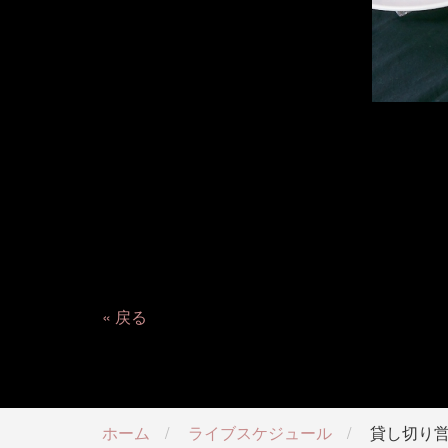
戻る
ホーム
ライブスケジュール
貸し切り