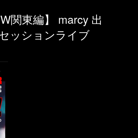
3【GW関東編】 marcy 出
セッションライブ