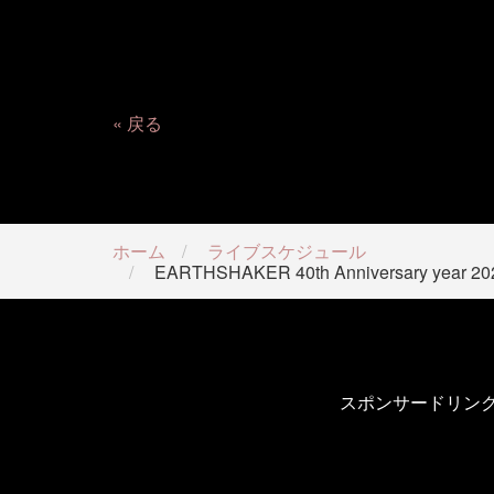
戻る
ホーム
ライブスケジュール
EARTHSHAKER 40th Anniversa
スポンサードリン