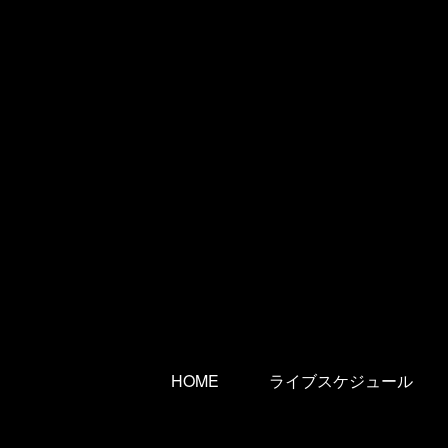
HOME
ライブスケジュール