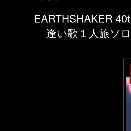
EARTHSHAKER 40t
逢い歌１人旅ソ