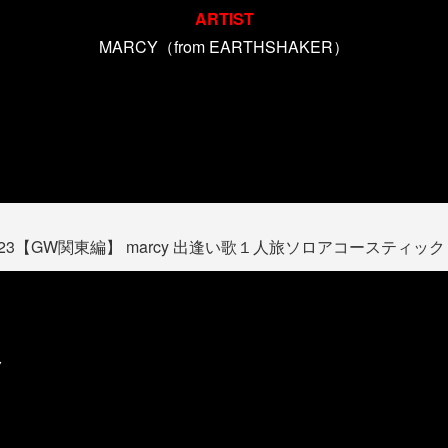
ARTIST
MARCY（from EARTHSHAKER）
ry year 2023【GW関東編】 marcy 出逢い歌１人旅ソロアコー
ク