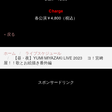
Charge
各公演￥4,800（税込）
戻る
ホーム
ライブスケジュール
【昼・夜】YUMI MIYAZAKi LIVE 2023 ヨ！宮﨑
屋！！歌とお絵描き番外編
スポンサードリンク