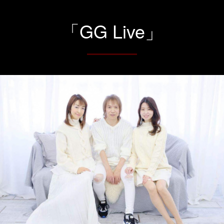
「GG Live」