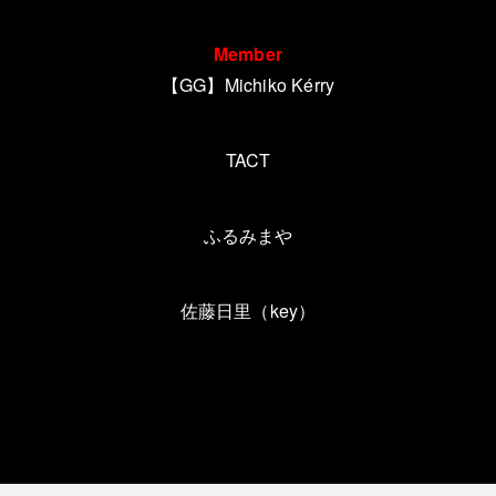
Member
【GG】Michiko Kérry
TACT
ふるみまや
佐藤日里（key）