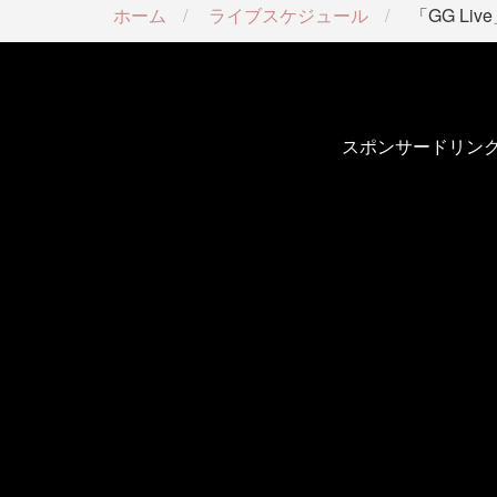
ホーム
ライブスケジュール
「GG Liv
スポンサードリン