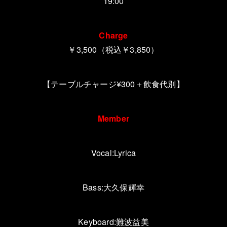
19:00
Charge
￥3,500（税込￥3,850）
【テーブルチャージ¥300＋飲食代別】
Member
Vocal:Lyrica
Bass:
大久保輝幸
Keyboard:
難波益美