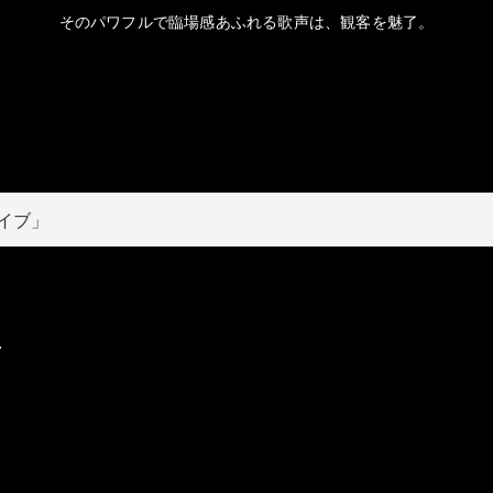
そのパワフルで臨場感あふれる歌声は、観客を魅了。
ライブ」
ク