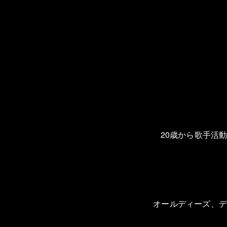
20
歳から歌手活
オールディーズ、デ