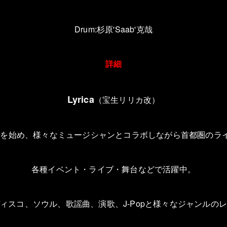
Drum:
杉原
'Saab'
克哉
詳細
Lyrica
（宝生リリカ改）
動を始め、様々なミュージシャンとコラボしながら首都圏のラ
各種イベント・ライブ・舞台などで活躍中。
ィスコ、ソウル、歌謡曲、演歌、
J-Pop
と様々なジャンルの