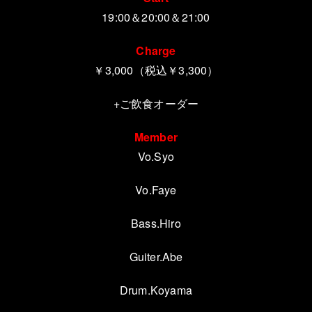
19:00
＆20:00＆21:00
Charge
￥3,000（税込￥3,300）
+ご飲食オーダー
Member
Vo.Syo
Vo.Faye
Bass.Hiro
Guiter.Abe
Drum.Koyama