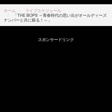
ホーム
ライブスケジュール
「THE BOPS ～青春時代の思い出がオールディーズ
ナンバーと共に蘇る！～」
スポンサードリンク