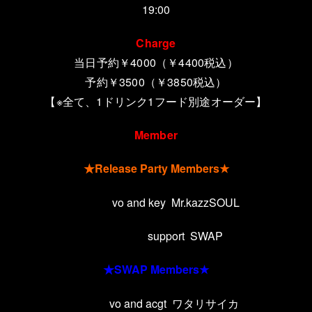
19:00
Charge
当日予約￥4000
（￥4400税込）
予約￥3500（￥3850税込）
【※全て、
1
ドリンク
1
フード別途オーダー】
Member
★
Release Party Members
★
vo and key
Mr.kazzSOUL
support
SWAP
★
SWAP Members
★
vo and acgt
ワタリサイカ