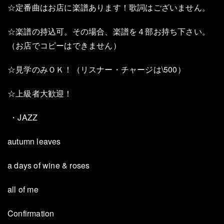
☆定番曲はお店に楽譜あります！歌詞はございません。
☆楽譜の持込可。その場合、楽譜を４部お持ち下さい。
（お店でコピーはできません）
☆見学のみＯＫ！（リスナー・チャージは\500）
☆上級者大歓迎！
・JAZZ
autumn leaves
a days of wine & roses
all of me
Confirmation