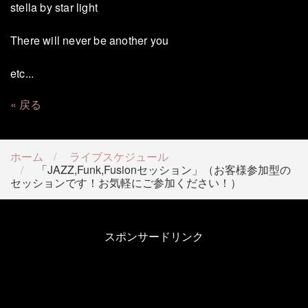
stella by star light
There will never be another you
etc...
戻る
ホーム
ライブスケジュール
「JAZZ,Funk,Fusionセッション」（お客様参加型の
セッションです！お気軽にご参加ください！）
スポンサードリンク