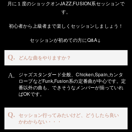
月に１度のショックオンJAZZ,FUSION系セッションで
す。
初心者から上級者まで楽しくセッションしましょう！
セッションが初めての方にQ&A↓
どんな曲をやりますか？
ジャズスタンダード全般、Chicken,Spain,カンタ
ロープなどFunk,Fusion系の定番曲が中心です。定
番以外の曲も、できそうなメンバーが揃っていれ
ばOKです。
セッション行ってみたいけど、どうしたら良い
かわからない・・・