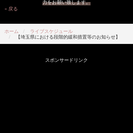
力をお願い致します。
戻る
ホーム
ライブスケジュール
【埼玉県における段階的緩和措置等のお知らせ】
スポンサードリンク