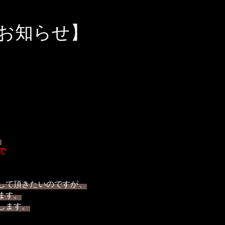
お知らせ】
。
で
して頂きたいのですが、
ます。
します。