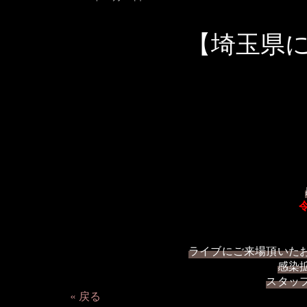
【埼玉県
ライブにご来場頂いた
感染
スタッ
戻る