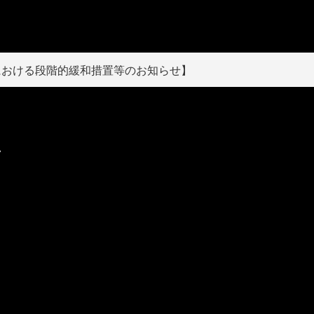
における段階的緩和措置等のお知らせ】
ク