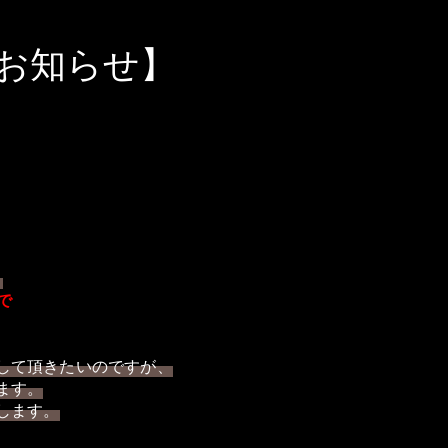
お知らせ】
。
で
して頂きたいのですが、
ます。
します。