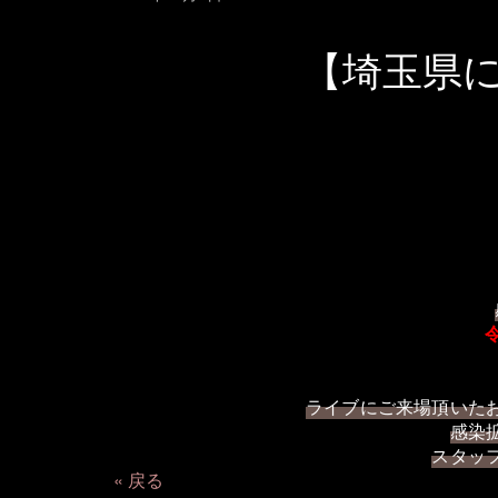
【埼玉県
ライブにご来場頂いた
感染
スタッ
戻る