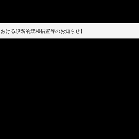
における段階的緩和措置等のお知らせ】
ク