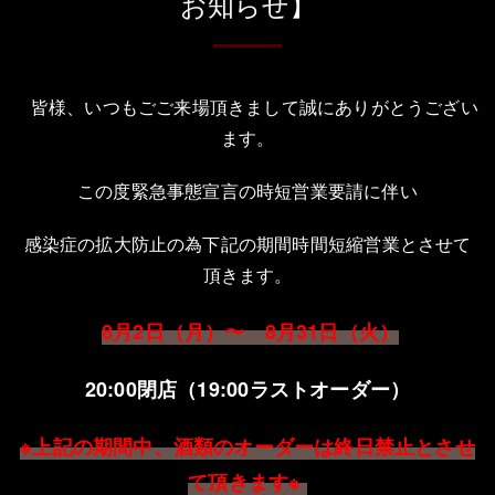
お知らせ】
皆様、いつもごご来場頂きまして誠にありがとうござい
ます。
この度緊急事態宣言の時短営業要請に伴い
感染症の拡大防止の為下記の期間時間短縮営業とさせて
頂きます。
8月2
日（月）〜 8月31日（火）
20:00
閉店（19
:00
ラストオーダー）
※上記の期間中、酒類のオーダーは終日禁止とさせ
て頂きます※