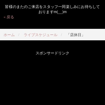
皆様のまたのご来店をスタッフ一同楽しみにお待ちして
おりますm(__)m
戻る
ホーム
ライブスケジュール
「店休日」
スポンサードリンク