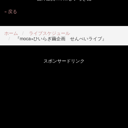
戻る
ホーム
ライブスケジュール
『moca×ひいらぎ繭企画 せんべいライブ』
スポンサードリンク