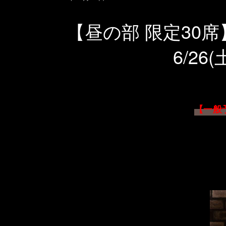
【昼の部 限定30席】「〜
6/26
【一般