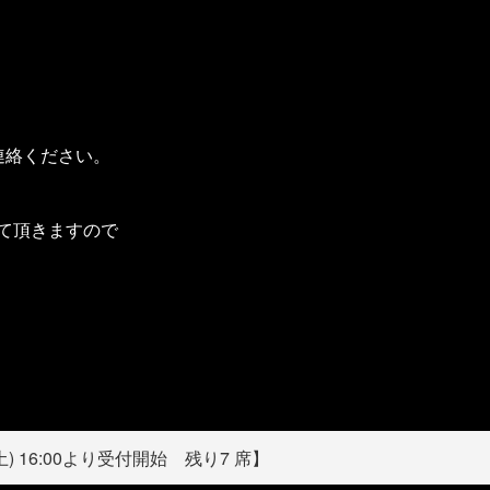
連絡ください。
て頂きますので
6(土) 16:00より受付開始 残り7 席】