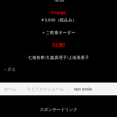
Charge
￥3,000（税込み）
＋ご飲食オーダー
【出演】
七海有希
/
大森真理子
/
上保美香子
戻る
ホーム
ライブスケジュール
rain smile
スポンサードリンク