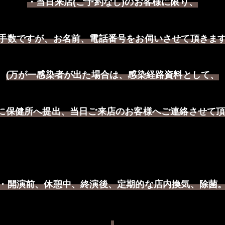
・当日来店
ご予約なし
のお客様に限り、
(
)
手数ですが、お名前、電話番号をお伺いさせて頂きま
万が一感染者が出た場合は、感染経路資料として、
(
に保健所へ提出、当日ご来店のお客様へご連絡させて
・開演前、休憩中、終演後
定期的な店内換気、除菌
、