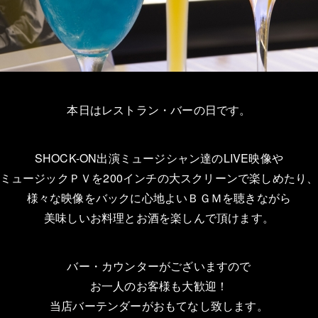
本日はレストラン・バーの日です。
SHOCK-ON出演ミュージシャン達のLIVE映像や
ミュージックＰＶを200インチの大スクリーンで楽しめたり
様々な映像をバックに心地よいＢＧＭを聴きながら
美味しいお料理とお酒を楽しんで頂けます。
バー・カウンターがございますので
お一人のお客様も大歓迎！
当店バーテンダーがおもてなし致します。