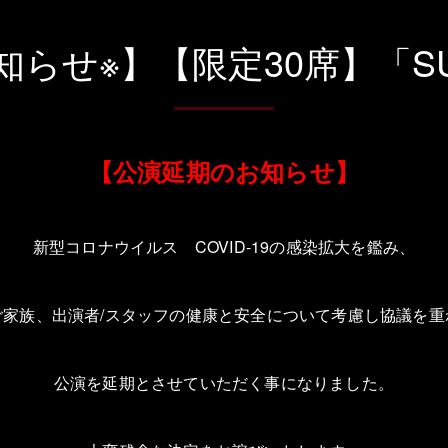
らせ※】【限定30席】「SU
【公演延期のお知らせ】
新型コロナウイルス COVID-19の感染拡大を鑑み、
ご家族、出演者/スタッフの健康と安全について考慮し協議を重
公演を延期とさせていただく事になりました。