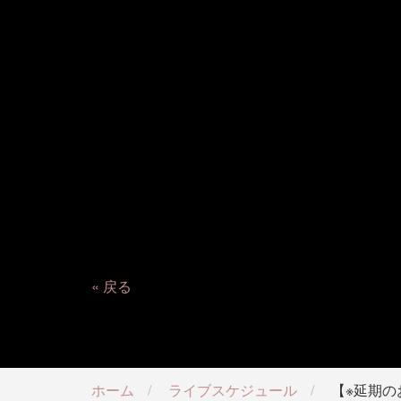
戻る
ホーム
ライブスケジュール
【※延期の