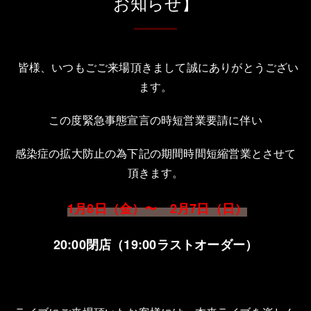
お知らせ】
皆様、いつもごご来場頂きまして誠にありがとうござい
ます。
この度緊急事態宣言の時短営業要請に伴い
感染症の拡大防止の為下記の期間時間短縮営業とさせて
頂きます。
1
月8日（金）〜 2月7日（日）
20:00
閉店（19
:00
ラストオーダー）