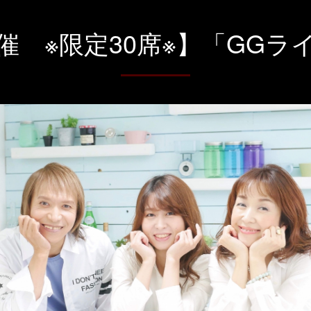
催 ※限定30席※】「GGラ