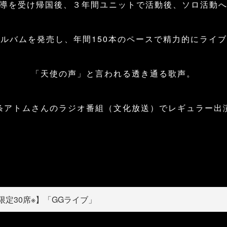
導を受け帰国後、３年間ユニットで活動後、ソロ活動
ルバムを発売し、年間150本のペースで精力的にライ
「天使の声」と言われる透き通る歌声。
条アトムさんのラジオ番組（文化放送）でレギュラー出
限定30席※】「GGライブ」