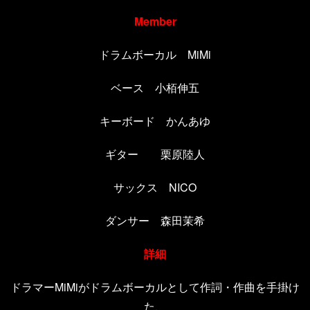
Member
ドラムボーカル
MiMi
ベース 小栢伸五
キーボード かんあゆ
ギター 栗原陸人
サックス
NICO
ダンサー 森田茉希
詳細
ドラマー
MiMi
がドラムボーカルとして作詞・作曲を手掛け
た、