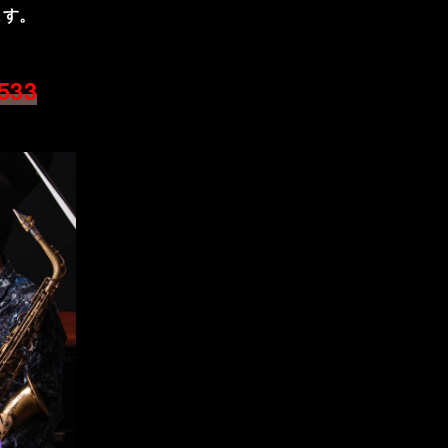
ます。
6533