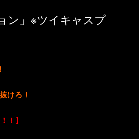
ョン」※ツイキャスプ
！
抜けろ！
！！】