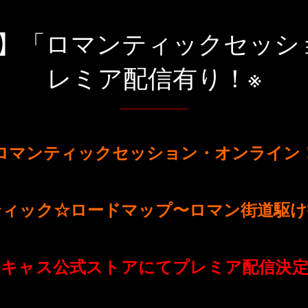
席※】「ロマンティックセッシ
レミア配信有り！※
ロマンティックセッション・オンライン
ティック☆ロードマップ〜ロマン街道駆け
イキャス公式ストアにてプレミア配信決定