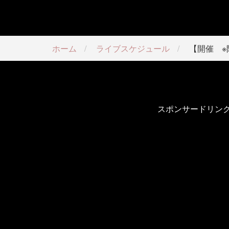
ホーム
ライブスケジュール
【開催 ※
スポンサードリン