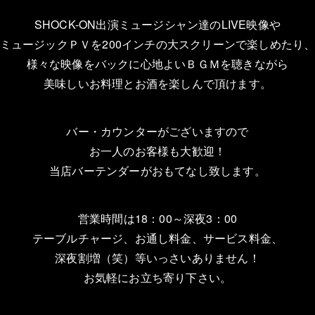
SHOCK-ON出演ミュージシャン達のLIVE映像や
ミュージックＰＶを200インチの大スクリーンで楽しめたり
様々な映像をバックに心地よいＢＧＭを聴きながら
美味しいお料理とお酒を楽しんで頂けます。
バー・カウンターがございますので
お一人のお客様も大歓迎！
当店バーテンダーがおもてなし致します。
営業時間は18：00～深夜3：00
テーブルチャージ、お通し料金、サービス料金、
深夜割増（笑）等いっさいありません！
お気軽にお立ち寄り下さい。