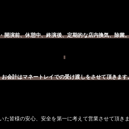
・開演前、休憩中、終演後
定期的な店内換気、除菌
、
・お会計はマネートレイでの受け渡しをさせて頂きます
いた皆様の安心、安全を第一に考えて営業させて頂き