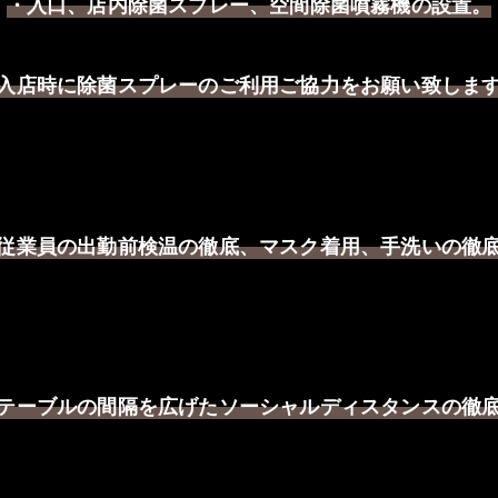
・入口、店内除菌スプレー、空間除菌噴霧機の設置。
入店時に除菌スプレーのご利用ご協力をお願い致しま
従業員の出勤前検温の徹底、マスク着用、手洗いの徹
テーブルの間隔を広げたソーシャルディスタンスの徹