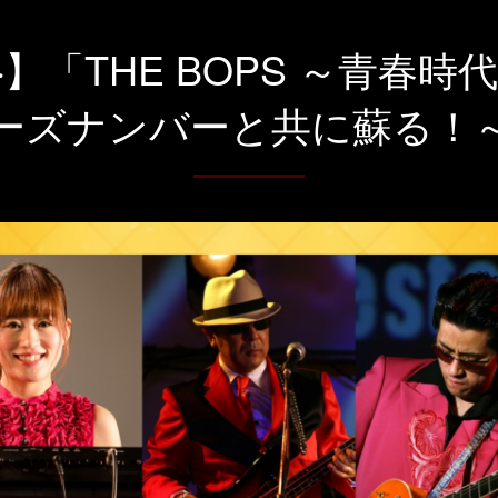
※】「THE BOPS ～青春
ーズナンバーと共に蘇る！