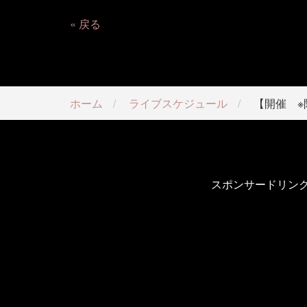
戻る
ホーム
ライブスケジュール
【開催 ※
スポンサードリン