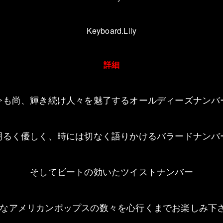
Keyboard.Lily
詳細
今も尚、輝き続け人々を魅了するオールディーズナンバ
明るく優しく、時には切なく語りかけるバラードナンバ
そしてビートの効いたツイストナンバー
なアメリカンポップスの数々を心行くまでお楽しみ下