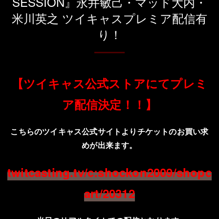
SESSION』永井敏己・マッド大内・
米川英之 ツイキャスプレミア配信有
り！
【ツイキャス公式ストアにてプレミ
ア配信決定！！】
こちらのツイキャス公式サイトよりチケットのお買い求
めが出来ます。
twitcasting.tv/c:shockon2009/shopc
art/20312