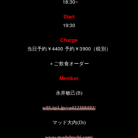
18:30~
Start
19:30
Charge
当日予約￥4400 予約￥3900（税別）
＋ご飲食オーダー
Member
永井敏己
(
B
)
w01.tp1.jp/~a422368402/
マッド大内
(
Dr
)
www.madohuchi.com/