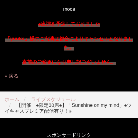
moca
※出演を予定しており
ました
「yuuka」様のご出演は都合によりキャンセルとなりまし
た。
直前のご変更になり申し訳ございません。
戻る
ホーム
ライブスケジュール
【開催 ※限定30席※】「Sunshine on my mind」※ツ
イキャスプレミア配信有り！※
スポンサードリンク