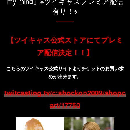
my mind」※ツイキャスプレミア配信
有り！※
【ツイキャス公式ストアにてプレミ
ア配信決定！！】
こちらのツイキャス公式サイトよりチケットのお買い求
めが出来ます。
twitcasting.tv/c:shockon2009/shopc
art/17750