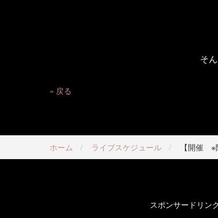
そん
戻る
ホーム
ライブスケジュール
【開催 ※限定3
スポンサードリン