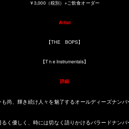
￥3,000（税別）+ご飲食オーダー
Artist
【THE BOPS】
【Tｈe Instrumentals】
詳細
今も尚、輝き続け人々を魅了するオールディーズナンバ
明るく優しく、時には切なく語りかけるバラードナンバ