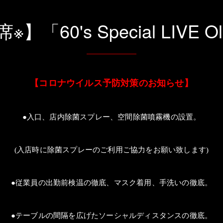
60's Special LIVE Old
【コロナウイルス予防対策のお知らせ】
●入口、店内除菌スプレー、空間除菌噴霧機の設置。
(
入店時に除菌スプレーのご利用ご協力をお願い致します
)
●従業員の出勤前検温の徹底、マスク着用、手洗いの徹底。
●テーブルの間隔を広げたソーシャルディスタンスの徹底。