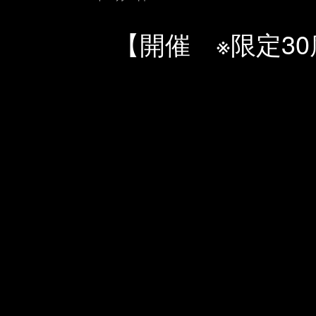
【開催 ※限定30席※】「