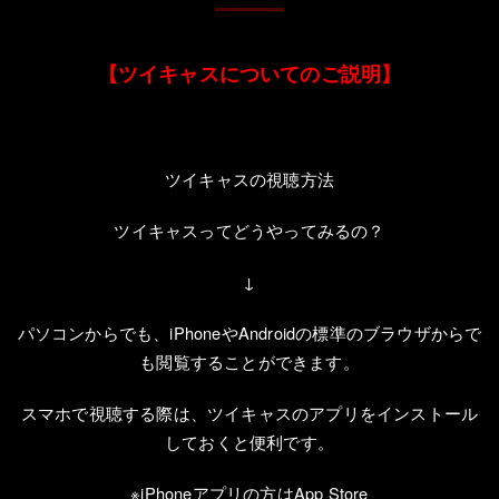
【ツイキャスについてのご説明】
ツイキャスの視聴方法
ツイキャスってどうやってみるの？
↓
パソコンからでも、
iPhone
や
Android
の標準のブラウザからで
も閲覧することができます。
スマホで視聴する際は、ツイキャスのアプリをインストール
しておくと便利です。
※
iPhone
アプリの方は
App Store