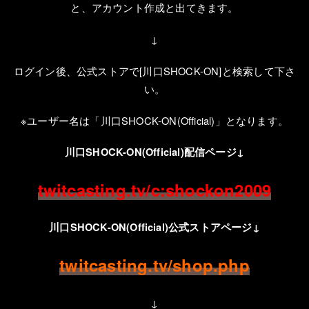
と、アカウント作成と出てきます。
↓
ログイン後、公式ストアで
[
川口
SHOCK-ON]
と検索して下さ
い。
※ユーザー名は「川口
SHOCK-ON(Official)
」となります。
川口
SHOCK-ON(Official)配信ページ↓
twitcasting.tv/c:shockon2009
川口
SHOCK-ON(Official)公式ストアページ↓
twitcasting.tv/shop.php
↓