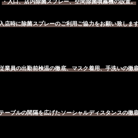
・入口、店内除菌スプレー、空間除菌噴霧機の設置。
入店時に除菌スプレーのご利用ご協力をお願い致しま
従業員の出勤前検温の徹底、マスク着用、手洗いの徹
テーブルの間隔を広げたソーシャルディスタンスの徹