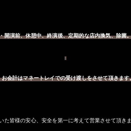
・開演前、休憩中、終演後
定期的な店内換気、除菌
、
・お会計はマネートレイでの受け渡しをさせて頂きます
いた皆様の安心、安全を第一に考えて営業させて頂き