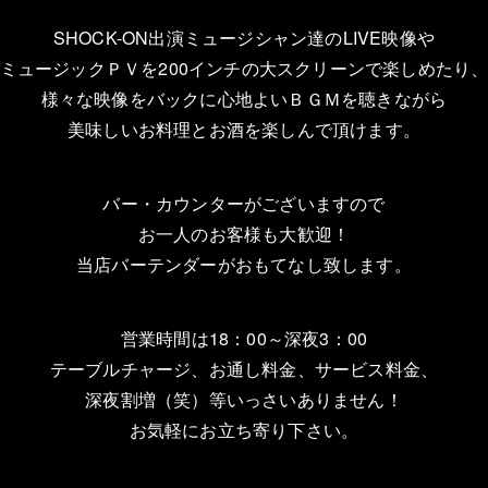
SHOCK-ON出演ミュージシャン達のLIVE映像や
ミュージックＰＶを200インチの大スクリーンで楽しめたり
様々な映像をバックに心地よいＢＧＭを聴きながら
美味しいお料理とお酒を楽しんで頂けます。
バー・カウンターがございますので
お一人のお客様も大歓迎！
当店バーテンダーがおもてなし致します。
営業時間は18：00～深夜3：00
テーブルチャージ、お通し料金、サービス料金、
深夜割増（笑）等いっさいありません！
お気軽にお立ち寄り下さい。