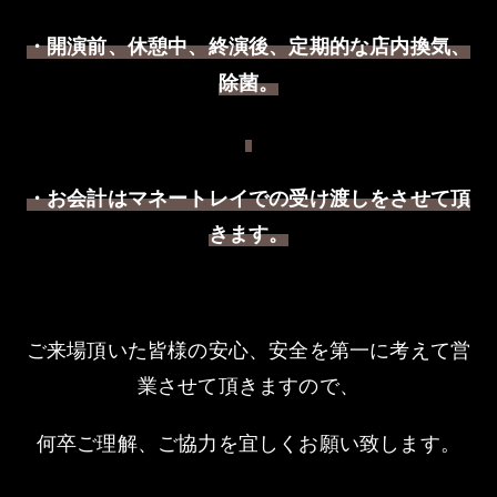
・開演前、休憩中、終演後
定期的な店内換気、
、
除菌。
・お会計はマネートレイでの受け渡しをさせて頂
きます。
ご来場頂いた皆様の安心、安全を第一に考えて営
業させて頂きますので、
何卒ご理解、ご協力を宜しくお願い致します。