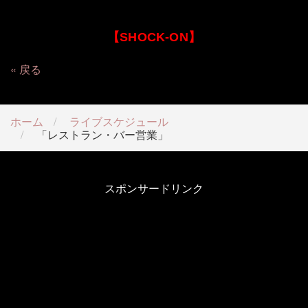
【SHOCK-ON】
戻る
ホーム
ライブスケジュール
「レストラン・バー営業」
スポンサードリンク