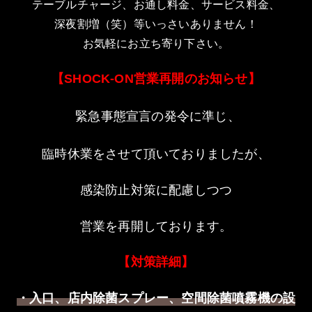
テーブルチャージ、お通し料金、サービス料金、
深夜割増（笑）等いっさいありません！
お気軽にお立ち寄り下さい。
【
営業再開のお知らせ】
SHOCK-ON
緊急事態宣言の発令に準じ、
臨時休業をさせて頂いておりましたが、
感染防止対策に配慮しつつ
営業を再開しております。
【対策詳細】
・入口、店内除菌スプレー、空間除菌噴霧機の設