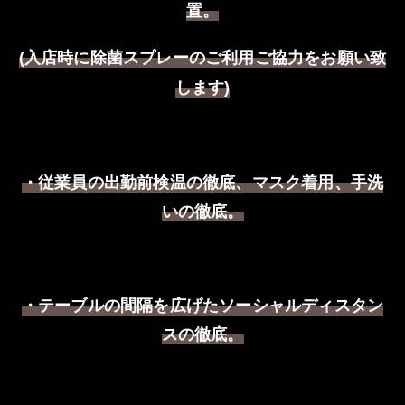
置。
入店時に除菌スプレーのご利用ご協力をお願い致
(
します
)
・従業員の出勤前検温の徹底、マスク着用、手洗
いの徹底。
・テーブルの間隔を広げたソーシャルディスタン
スの徹底。