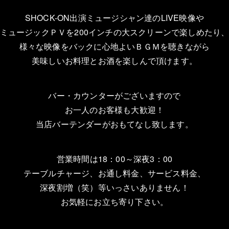
SHOCK-ON出演ミュージシャン達のLIVE映像や
ミュージックＰＶを200インチの大スクリーンで楽しめたり
様々な映像をバックに心地よいＢＧＭを聴きながら
美味しいお料理とお酒を楽しんで頂けます。
バー・カウンターがございますので
お一人のお客様も大歓迎！
当店バーテンダーがおもてなし致します。
営業時間は18：00～深夜3：00
テーブルチャージ、お通し料金、サービス料金、
深夜割増（笑）等いっさいありません！
お気軽にお立ち寄り下さい。