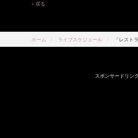
戻る
ホーム
ライブスケジュール
「レスト
スポンサードリン